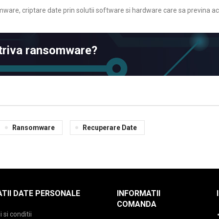
mware, criptare date prin solutii software si hardware care sa previna ac
otriva ransomware?
Ransomware
Recuperare Date
TII DATE PERSONALE
INFORMATII
COMANDA
si conditii