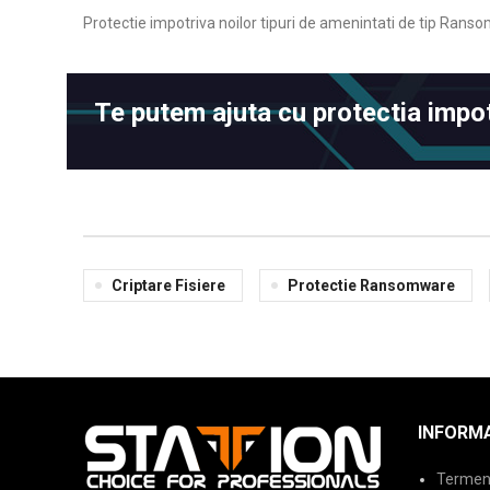
Protectie impotriva noilor tipuri de amenintati de tip Ranso
Te putem ajuta cu protectia imp
Criptare Fisiere
Protectie Ransomware
INFORMA
Termeni 