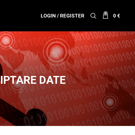
0
LOGIN / REGISTER
0
€
IPTARE DATE