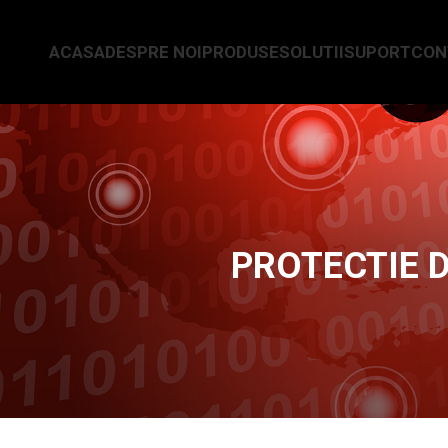
ACASA
DESPRE NOI
PRODUSE
SOLUTII
SUPORT
CON
PROTECTIE 