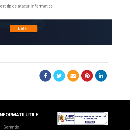
est tip de atacuri informatice.
Detalii
INFORMATII UTILE
Garantie