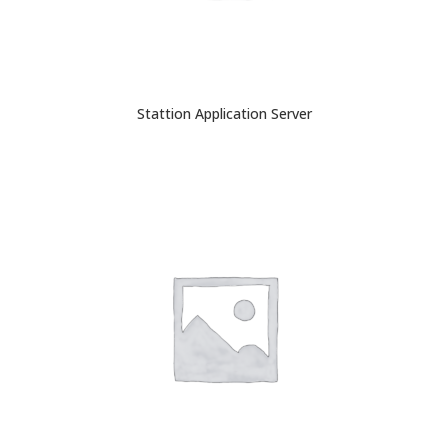
Stattion Application Server
CITEȘTE MAI MULT