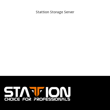
Stattion Storage Server
CITEȘTE MAI MULT