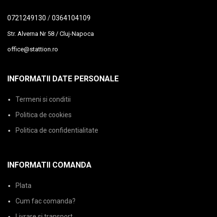
0721249130
/
0364104109
Str. Alverna Nr 58 / Cluj-Napoca
office@stattion.ro
INFORMATII DATE PERSONALE
Termeni si conditii
Politica de cookies
Politica de confidentialitate
INFORMATII COMANDA
Plata
Cum fac comanda?
Livrare si transport