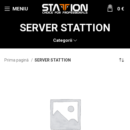
0
MENIU
0
€
SERVER STATTION
Categorii
Prima pagină
SERVER STATTION