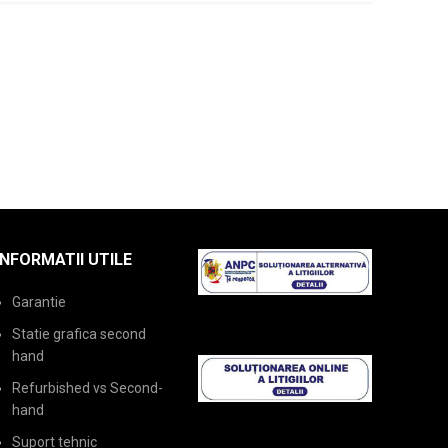
INFORMATII UTILE
Garantie
Statie grafica second
hand
Refurbished vs Second-
hand
Suport tehnic