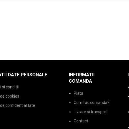
TII DATE PERSONALE
INFORMATII
COMANDA
si conditii
Plata
 de cookies
Cum fac comanda?
 de confidentialitate
Livrare si transport
Contact