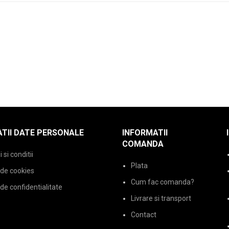
TII DATE PERSONALE
INFORMATII
COMANDA
si conditii
Plata
 de cookies
Cum fac comanda?
 de confidentialitate
Livrare si transport
Contact