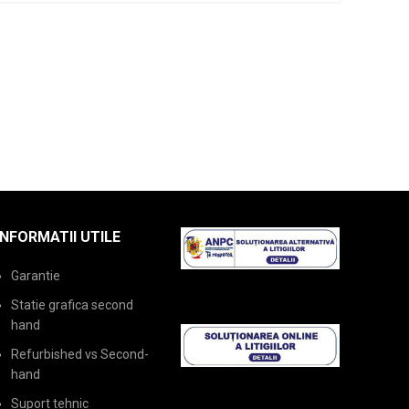
INFORMATII UTILE
Garantie
Statie grafica second
hand
Refurbished vs Second-
hand
Suport tehnic