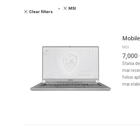
MSI
Clear filters
Mobile
MSI
7,000
Statia de
mai recen
folosi ap
mai stabi