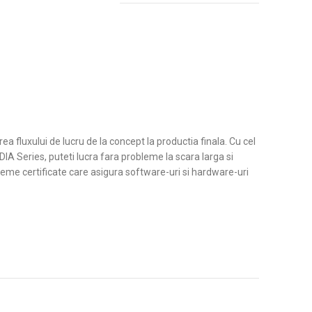
ea fluxului de lucru de la concept la productia finala. Cu cel
DIA Series, puteti lucra fara probleme la scara larga si
isteme certificate care asigura software-uri si hardware-uri