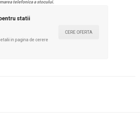
marea telefonica a stocului.
entru statii
CERE OFERTA
talii in pagina de cerere