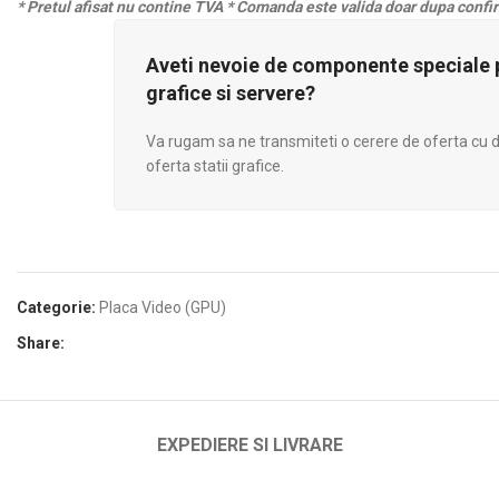
* Pretul afisat nu contine TVA
* Comanda este valida doar dupa confir
Aveti nevoie de componente speciale p
grafice si servere?
Va rugam sa ne transmiteti o cerere de oferta cu de
oferta statii grafice.
Categorie:
Placa Video (GPU)
Share:
EXPEDIERE SI LIVRARE