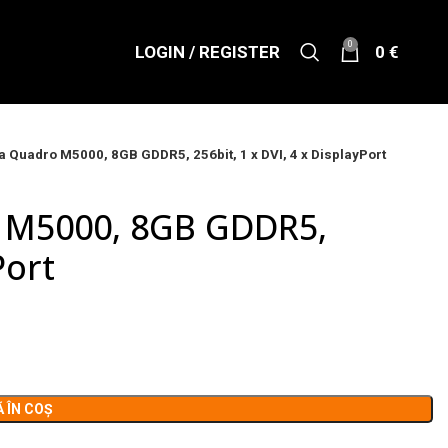
0
LOGIN / REGISTER
0
€
a Quadro M5000, 8GB GDDR5, 256bit, 1 x DVI, 4 x DisplayPort
o M5000, 8GB GDDR5,
Port
 ÎN COȘ