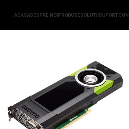
ACASA
DESPRE NOI
PRODUSE
SOLUTII
SUPORT
CON