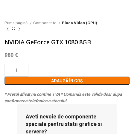
Prima pagină
Componente
Placa Video (GPU)
NVIDIA GeForce GTX 1080 8GB
980
€
ADAUGĂ ÎN COȘ
* Pretul afisat nu contine TVA
* Comanda este valida doar dupa
confirmarea telefonica a stocului.
Aveti nevoie de componente
speciale pentru statii grafice si
servere?