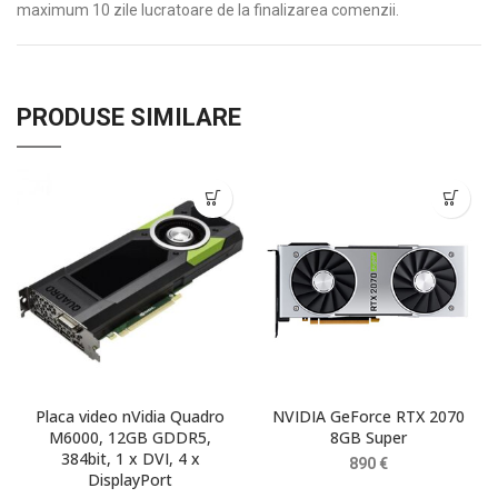
maximum 10 zile lucratoare de la finalizarea comenzii.
PRODUSE SIMILARE
Placa video nVidia Quadro
NVIDIA GeForce RTX 2070
M6000, 12GB GDDR5,
8GB Super
384bit, 1 x DVI, 4 x
890
€
DisplayPort