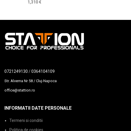
1,310
€
0721249130
/
0364104109
Str. Alverna Nr 58 / Cluj-Napoca
office@stattion.ro
INFORMATII DATE PERSONALE
Termeni si conditii
Politica de cookies