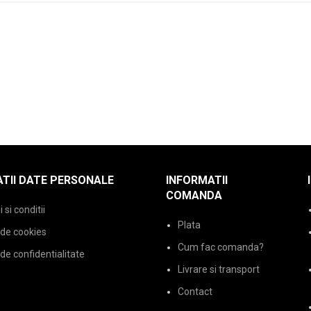
TII DATE PERSONALE
INFORMATII
COMANDA
si conditii
Plata
 de cookies
Cum fac comanda?
 de confidentialitate
Livrare si transport
Contact