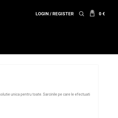
0
LOGIN / REGISTER
0
€
lutie unica pentru toate. Sarcinile pe care le efectuati