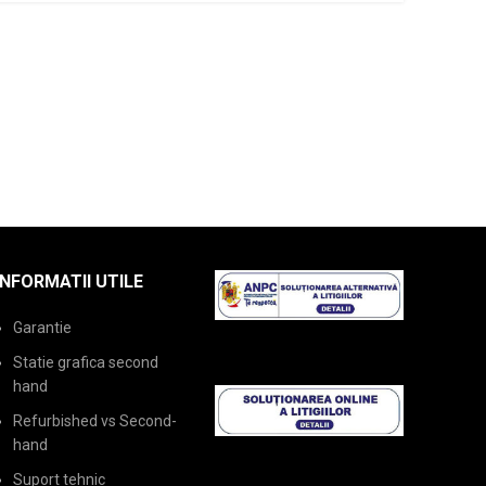
INFORMATII UTILE
Garantie
Statie grafica second
hand
Refurbished vs Second-
hand
Suport tehnic