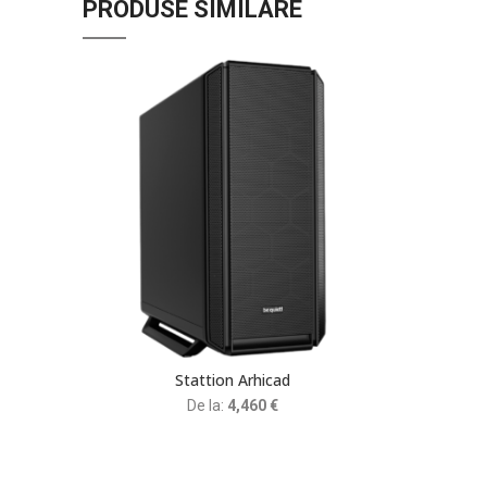
PRODUSE SIMILARE
Stattion Arhicad
De la:
4,460
€