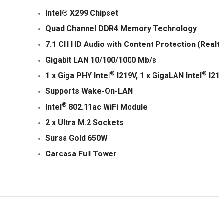
Intel® X299 Chipset
Quad Channel DDR4 Memory Technology
7.1 CH HD Audio with Content Protection (Rea
Gigabit LAN 10/100/1000 Mb/s
®
®
1 x Giga PHY Intel
I219V, 1 x GigaLAN Intel
I2
Supports Wake-On-LAN
®
Intel
802.11ac WiFi Module
2 x Ultra M.2 Sockets
Sursa Gold 650W
Carcasa Full Tower