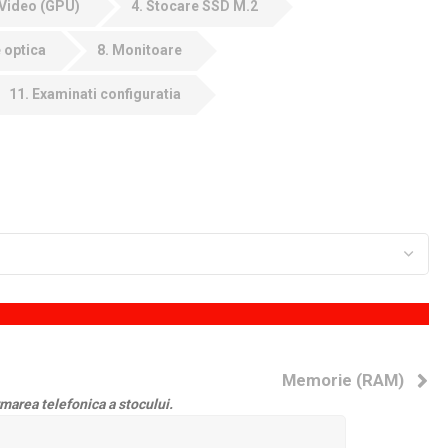
 Video (GPU)
4
Stocare SSD M.2
 optica
8
Monitoare
11
Examinati configuratia
Memorie (RAM)
marea telefonica a stocului.