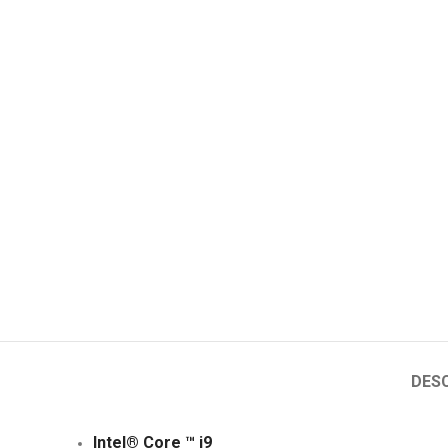
DESC
Intel® Core ™ i9