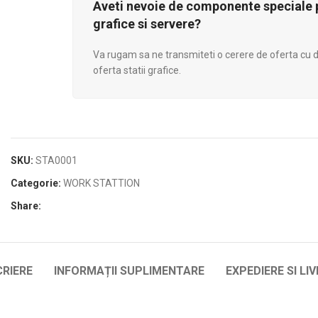
Aveti nevoie de componente speciale p
grafice si servere?
Va rugam sa ne transmiteti o cerere de oferta cu de
oferta statii grafice.
SKU:
STA0001
Categorie:
WORK STATTION
Share:
RIERE
INFORMAȚII SUPLIMENTARE
EXPEDIERE SI LI