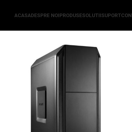
ACASA
DESPRE NOI
PRODUSE
SOLUTII
SUPORT
CON