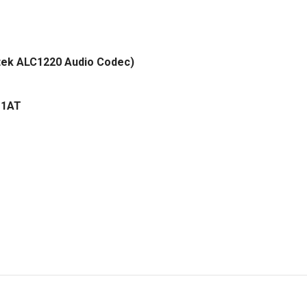
ltek ALC1220 Audio Codec)
11AT