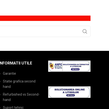
INFORMATII UTILE
Garantie
Statie grafica second
hand
Refurbished vs Second-
hand
Suport tehnic