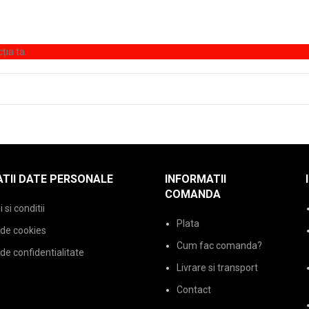
ția ta.
TII DATE PERSONALE
INFORMATII
COMANDA
si conditii
Plata
 de cookies
Cum fac comanda?
 de confidentialitate
Livrare si transport
Contact