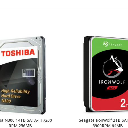
ba N300 14TB SATA-III 7200
Seagate IronWolf 2TB SAT
RPM 256MB
5900RPM 64MB