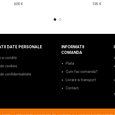
600
€
105
€
TII DATE PERSONALE
INFORMATII
COMANDA
si conditii
Plata
 de cookies
Cum fac comanda?
 de confidentialitate
Livrare si transport
Contact