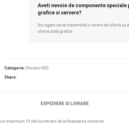
Aveti nevoie de componente speciale p
grafice si servere?
Va rugam sa ne transmiteti o cerere de oferta cu de
oferta statii grafice.
Categorie:
Stocare HDD
Share:
EXPEDIERE SI LIVRARE
a in maximum 10 zile lucratoare de la finalizarea comenzii.