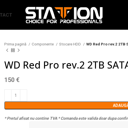
TACT
Prima pagină
Componente
Stocare HDD
WD Red Pro rev.2 2TB
WD Red Pro rev.2 2TB SAT
150
€
ADAUGĂ
* Pretul afisat nu contine TVA
* Comanda este valida doar dupa confir