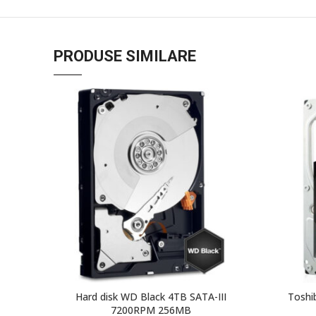
PRODUSE SIMILARE
Hard disk WD Black 4TB SATA-III
Toshi
7200RPM 256MB