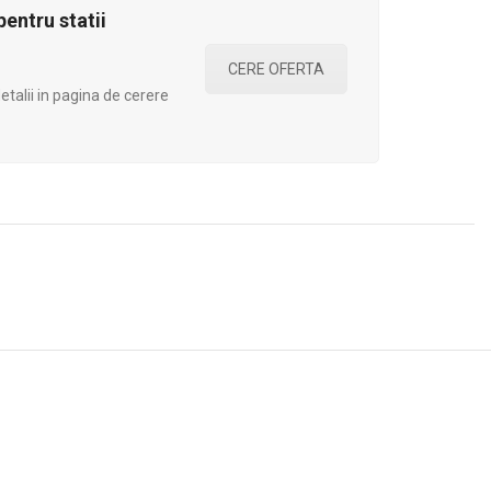
entru statii
CERE OFERTA
talii in pagina de cerere