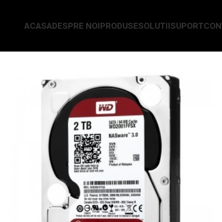
ACASA
DESPRE NOI
PRODUSE
SOLUTII
SUPORT
CON