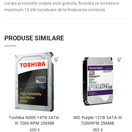
Livrare produselor noaste este gratuita. Acestea se livreaza in
maximum 10 zile lucratoare de la finalizarea comenzii.
PRODUSE SIMILARE
Toshiba N300 14TB SATA-
WD Purple 12TB SATA-III
III 7200 RPM 256MB
7200RPM 256MB
600
€
455
€