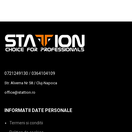
0721249130
/
0364104109
Str. Alverna Nr 58 / Cluj-Napoca
office@stattion.ro
INFORMATII DATE PERSONALE
Termeni si conditii