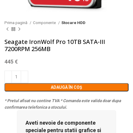
Prima pagină
Componente
Stocare HDD
Seagate IronWolf Pro 10TB SATA-III
7200RPM 256MB
445
€
ADAUGĂ ÎN COȘ
* Pretul afisat nu contine TVA
* Comanda este valida doar dupa
confirmarea telefonica a stocului.
Aveti nevoie de componente
speciale pentru statii grafice si