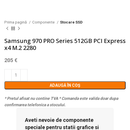
Prima pagină
Componente
Stocare SSD
Samsung 970 PRO Series 512GB PCI Express
x4 M.2 2280
205
€
ADAUGĂ ÎN COȘ
* Pretul afisat nu contine TVA
* Comanda este valida doar dupa
confirmarea telefonica a stocului.
Aveti nevoie de componente
speciale pentru statii grafice si