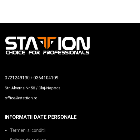
0721249130
/
0364104109
Str. Alverna Nr 58 / Cluj-Napoca
office@stattion.ro
INFORMATII DATE PERSONALE
Termeni si conditii