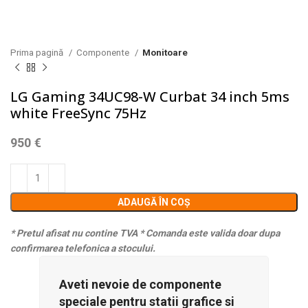
Prima pagină
Componente
Monitoare
LG Gaming 34UC98-W Curbat 34 inch 5ms
white FreeSync 75Hz
950
€
ADAUGĂ ÎN COȘ
* Pretul afisat nu contine TVA
* Comanda este valida doar dupa
confirmarea telefonica a stocului.
Aveti nevoie de componente
speciale pentru statii grafice si