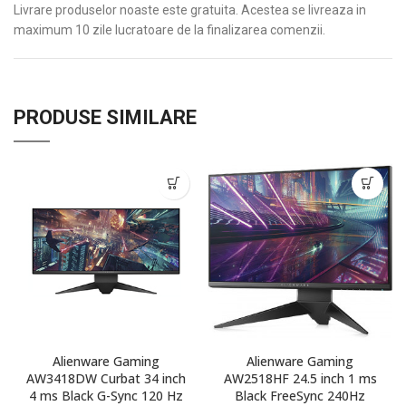
Livrare produselor noaste este gratuita. Acestea se livreaza in
maximum 10 zile lucratoare de la finalizarea comenzii.
PRODUSE SIMILARE
Alienware Gaming
Alienware Gaming
AW3418DW Curbat 34 inch
AW2518HF 24.5 inch 1 ms
4 ms Black G-Sync 120 Hz
Black FreeSync 240Hz