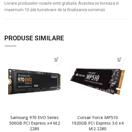
Livrare produselor noaste este gratuita. Acestea se livreaza in
maximum 10 zile lucratoare de la finalizarea comenzii.
PRODUSE SIMILARE
Samsung 970 EVO Series
Corsair Force MP510
500GB PCI Express x4 M.2
1920GB PCI Express 3.0 x4
2280
M.2 2280