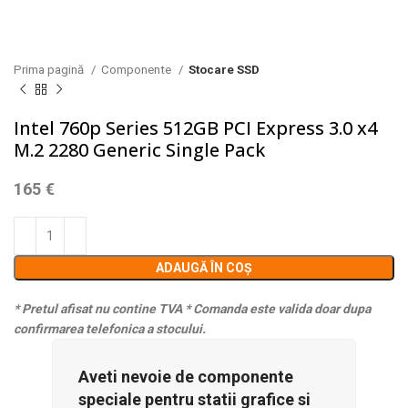
Prima pagină
Componente
Stocare SSD
Intel 760p Series 512GB PCI Express 3.0 x4
M.2 2280 Generic Single Pack
165
€
ADAUGĂ ÎN COȘ
* Pretul afisat nu contine TVA
* Comanda este valida doar dupa
confirmarea telefonica a stocului.
Aveti nevoie de componente
speciale pentru statii grafice si