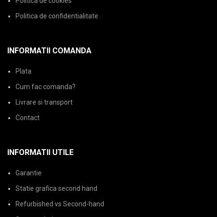
Politica de cookies
Politica de confidentialitate
INFORMATII COMANDA
Plata
Cum fac comanda?
Livrare si transport
Contact
INFORMATII UTILE
Garantie
Statie grafica second hand
Refurbished vs Second-hand