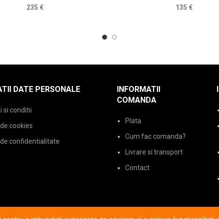
235
€
135
€
TII DATE PERSONALE
INFORMATII
COMANDA
si conditii
Plata
 de cookies
Cum fac comanda?
 de confidentialitate
Livrare si transport
Contact