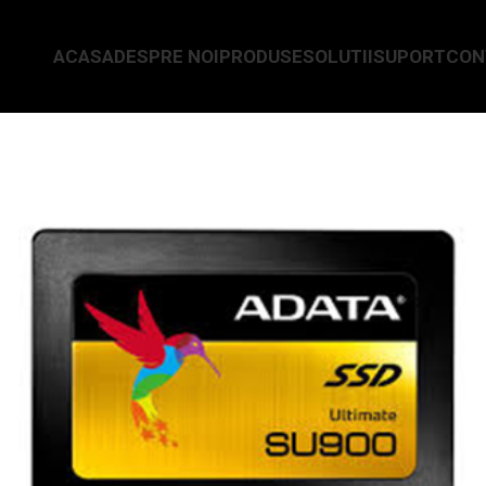
ACASA
DESPRE NOI
PRODUSE
SOLUTII
SUPORT
CON