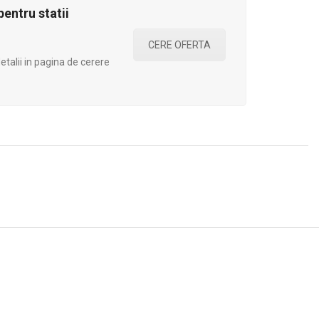
entru statii
CERE OFERTA
talii in pagina de cerere