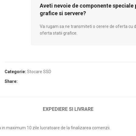
Aveti nevoie de componente speciale p
grafice si servere?
Va rugam sa ne transmiteti o cerere de oferta cu de
oferta statii grafice.
Categorie:
Stocare SSD
Share:
EXPEDIERE SI LIVRARE
a in maximum 10 zile lucratoare de la finalizarea comenzii.